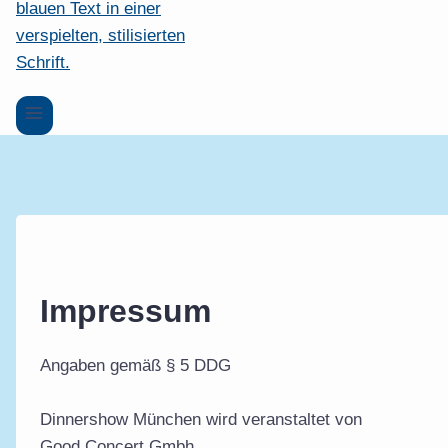
Impressum
Angaben gemäß § 5 DDG
Dinnershow München wird veranstaltet von
Good Concert Gmbh