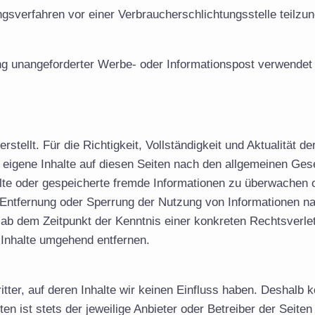
gungsverfahren vor einer Verbraucherschlichtungsstelle teilz
ung unangeforderter Werbe- oder Informationspost verwendet
erstellt. Für die Richtigkeit, Vollständigkeit und Aktualitä
 eigene Inhalte auf diesen Seiten nach den allgemeinen Ges
ttelte oder gespeicherte fremde Informationen zu überwachen
ur Entfernung oder Sperrung der Nutzung von Informationen 
st ab dem Zeitpunkt der Kenntnis einer konkreten Rechtsver
Inhalte umgehend entfernen.
tter, auf deren Inhalte wir keinen Einfluss haben. Deshalb k
en ist stets der jeweilige Anbieter oder Betreiber der Seite