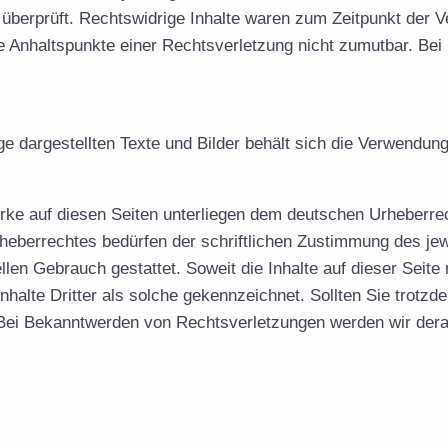
überprüft. Rechtswidrige Inhalte waren zum Zeitpunkt der Ve
rete Anhaltspunkte einer Rechtsverletzung nicht zumutbar. 
e dargestellten Texte und Bilder behält sich die Verwendu
erke auf diesen Seiten unterliegen dem deutschen Urheberrec
heberrechtes bedürfen der schriftlichen Zustimmung des jew
llen Gebrauch gestattet. Soweit die Inhalte auf dieser Seite
nhalte Dritter als solche gekennzeichnet. Sollten Sie trot
 Bei Bekanntwerden von Rechtsverletzungen werden wir derar