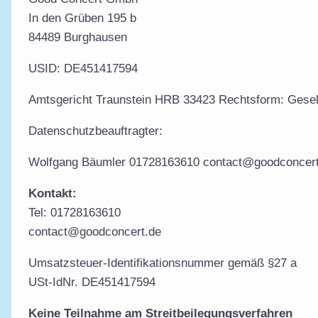
In den Grüben 195 b
84489 Burghausen
USID: DE451417594
Amtsgericht Traunstein HRB 33423 Rechtsform: Gesell
Datenschutzbeauftragter:
Wolfgang Bäumler 01728163610 contact@goodconcert
Kontakt:
Tel: 01728163610
contact@goodconcert.de
Umsatzsteuer-Identifikationsnummer gemäß §27 a
USt-IdNr. DE451417594
Keine Teilnahme am Streitbeilegungsverfahren