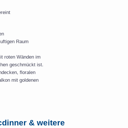
reint
cdinner & weitere