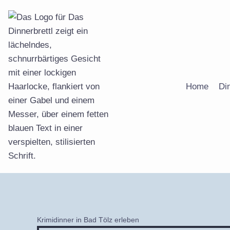
Zum
Inhalt
springen
Home
Di
Krimidinner in Bad Tölz erleben