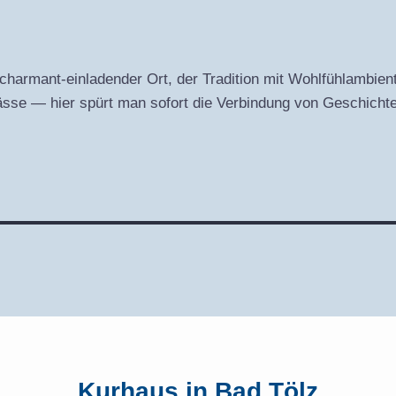
 charmant-einladender Ort, der Tradition mit Wohlfühlambien
ässe — hier spürt man sofort die Verbindung von Geschichte
Kurhaus in Bad Tölz