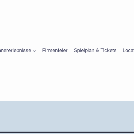
nnererlebnisse
Firmenfeier
Spielplan & Tickets
Loca