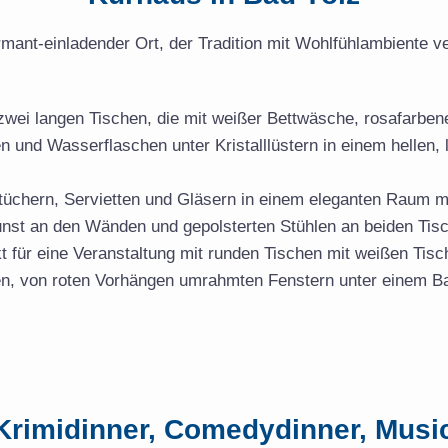
mant-einladender Ort, der Tradition mit Wohlfühlambiente ve
Krimidinner, Comedydinner, Musi