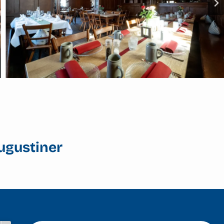
ugustiner