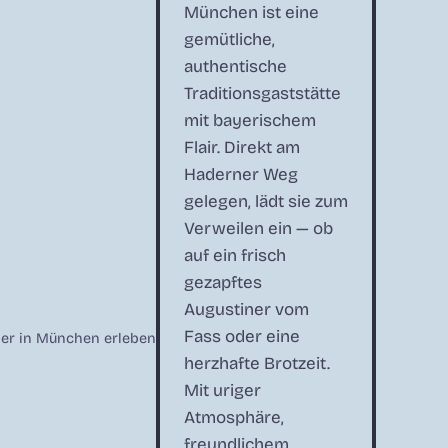
München ist eine
gemütliche,
authentische
Traditionsgaststätte
mit bayerischem
Flair. Direkt am
Haderner Weg
gelegen, lädt sie zum
Verweilen ein — ob
auf ein frisch
gezapftes
Augustiner vom
Fass oder eine
ner in München erleben
herzhafte Brotzeit.
Mit uriger
Atmosphäre,
freundlichem