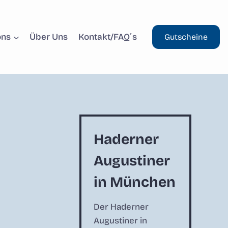
ons
Über Uns
Kontakt/FAQ´s
Gutscheine
Haderner
Augustiner
in München
Der Haderner
Augustiner in