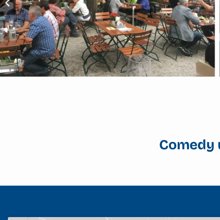
Comedy u